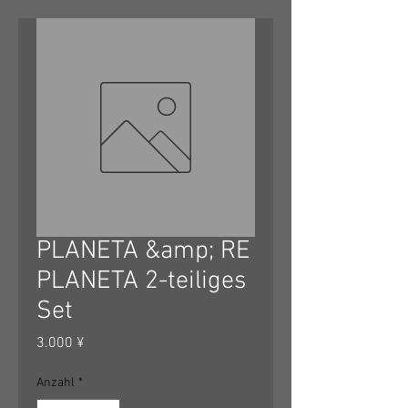
PLANETA &amp; RE
PLANETA 2-teiliges
Set
Preis
3.000 ¥
Anzahl
*